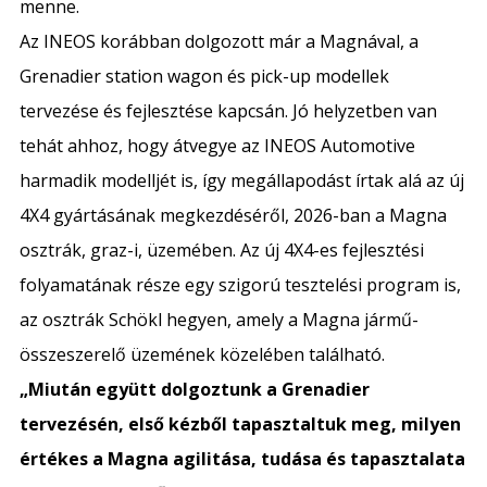
menne.
Az INEOS korábban dolgozott már a Magnával, a
Grenadier station wagon és pick-up modellek
tervezése és fejlesztése kapcsán. Jó helyzetben van
tehát ahhoz, hogy átvegye az INEOS Automotive
harmadik modelljét is, így megállapodást írtak alá az új
4X4 gyártásának megkezdéséről, 2026-ban a Magna
osztrák, graz-i, üzemében. Az új 4X4-es fejlesztési
folyamatának része egy szigorú tesztelési program is,
az osztrák Schökl hegyen, amely a Magna jármű-
összeszerelő üzemének közelében található.
„Miután együtt dolgoztunk a Grenadier
tervezésén, első kézből tapasztaltuk meg, milyen
értékes a Magna agilitása, tudása és tapasztalata