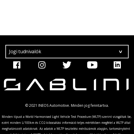
Jogi tudnivalók
© 2021 INEOS Automotive. Minden jog fenntartva.
Minden típust a World Harmonised Light Vehicle Test Procedure (WLTP) szerint vizsgáltak be,
ezért minden L/100km és CO2-kibocsátási információ teljes mértékben megfelel a WLTP által
meghatározott adatoknak. Az adatok a WLTP tesztelési mérőszámok alapján, tartományként