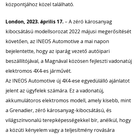
központjához közel található.
London, 2023. április 17.
– A zéró károsanyag
kibocsátású modellsorozat 2022 májusi megerősítését
követően, az INEOS Automotive a mai napon
bejelentette, hogy az iparág vezető autóipari
beszállítójával, a Magnával közösen fejleszti vadonatúj
elektromos 4X4-es járművét.
Az INEOS Automotive új 4X4-ese egyedülálló ajánlatot
jelent az ügyfelek számára. Ez a vadonatúj,
akkumulátoros elektromos modell, amely kisebb, mint
a Grenadier, zéró károsanyag-kibocsátású, és
világszínvonalú terepképességekkel bír, anélkül, hogy
a közúti kényelem vagy a teljesítmény rovására