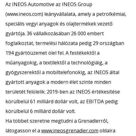
Az INEOS Automotive az INEOS Group
(www.ineos.com) leányvállalata, amely a petrolkémiai,
speciális vegyi anyagok és olajtermékek vezető
gyártója. 36 vállalkozásában 26 000 embert
foglalkoztat, termelési hálózata pedig 29 országban
194 gyártóüzemet ölel fel. A festékektől a
műanyagokig, a textilektől a technológiáig, a
gyógyszerektől a mobiltelefonokig, az INEOS által
gyártott anyagok a modern élet szinte minden
területét felölelik. 2019-ben az INEOS értékesítése
körülbelül 61 milliárd dollár volt, az EBITDA pedig
körülbelül 6 milliárd dollár volt.
Ha többet szeretne megtudni a Grenadierről,
látogasson el a
www.ineosgrenadier.com
oldalra