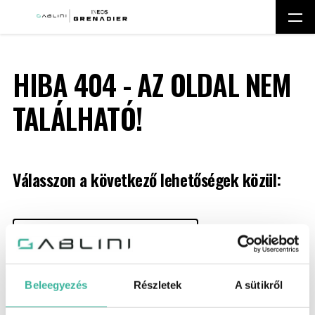
HIBA 404 - AZ OLDAL NEM
TALÁLHATÓ!
Válasszon a következő lehetőségek közül:
A GRENADIER FELFEDEZÉSE
Beleegyezés
Részletek
A sütikről
OLVASSA EL LEGFRISSEBB HÍREINKET